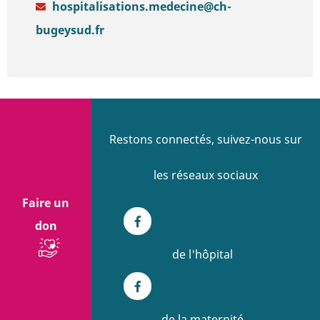
hospitalisations.medecine@ch-
bugeysud.fr
Restons connectés, suivez-nous sur
les réseaux sociaux
Faire un
don
Facebook
de l'hôpital
Facebook
de la maternité