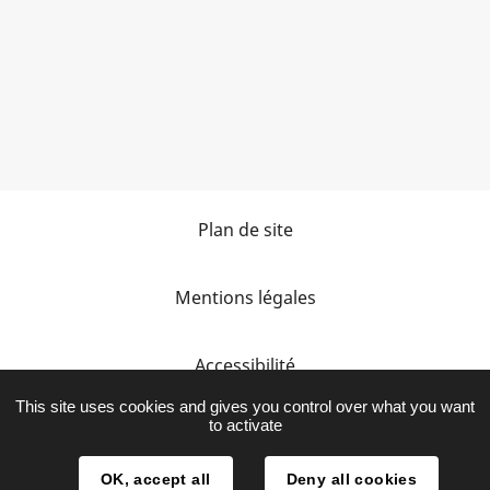
Plan de site
Mentions légales
Accessibilité
This site uses cookies and gives you control over what you want
to activate
Protection des données personnelles
OK, accept all
Deny all cookies