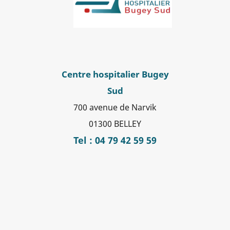
Centre hospitalier Bugey
Sud
700 avenue de Narvik
01300 BELLEY
Tel : 04 79 42 59 59