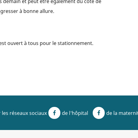
ès demain et peut être également du côté de
ogresser à bonne allure.
, est ouvert à tous pour le stationnement.
 les réseaux sociaux
de l'hôpital
de la materni
Facebook
Facebook