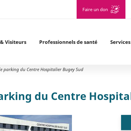
Aller à la recherche
Faire un don
& Visiteurs
Professionnels de santé
Services
le parking du Centre Hospitalier Bugey Sud
parking du Centre Hospita