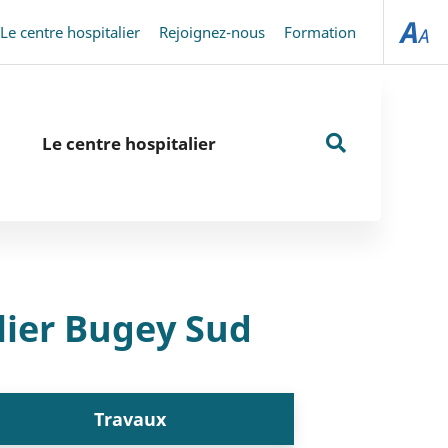
Le centre hospitalier
Rejoignez-nous
Formation
Le centre hospitalier
Rechercher
sur
le
site
lier Bugey Sud
Travaux