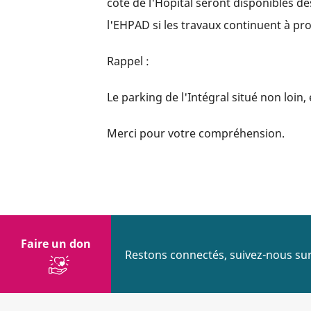
côté de l'Hôpital seront disponibles d
l'EHPAD si les travaux continuent à pr
Rappel :
Le
parking de l'Intégral situé non loin
Merci pour votre compréhension.
Faire un don
Restons connectés, suivez-nous sur