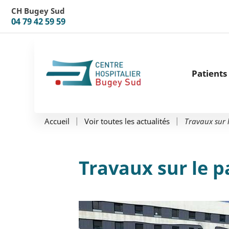
Aller au menu
Aller au contenu
CH Bugey Sud
04 79 42 59 59
Patients 
Travaux sur 
Accueil
Voir toutes les actualités
Travaux sur le 