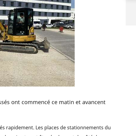
fossés ont commencé ce matin et avancent
minés rapidement. Les places de stationnements du