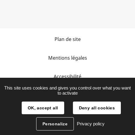
Plan de site
Mentions légales
Accessibilité
This site uses cookies and gives you control over what you want
to activate
Protection des données personnelles
OK, accept all
Deny all cookies
Privacy policy
Personalize