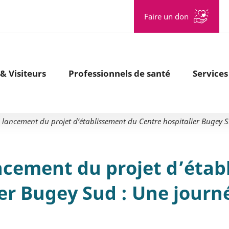
Aller à la recherche
Faire un don
& Visiteurs
Professionnels de santé
Services
 lancement du projet d’établissement du Centre hospitalier Bugey Su
ncement du projet d’étab
er Bugey Sud : Une journ