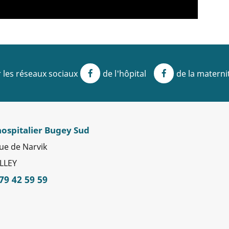
 les réseaux sociaux
de l'hôpital
de la materni
Facebook
Facebook
hospitalier Bugey Sud
ue de Narvik
LLEY
 79 42 59 59