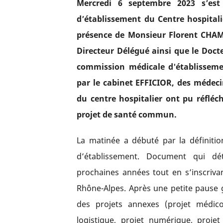
Mercredi 6 septembre 2023 s’est
d’établissement du Centre hospital
présence de Monsieur Florent CHAM
Directeur Délégué ainsi que le Do
commission médicale d'établissemen
par le cabinet EFFICIOR, des médeci
du centre hospitalier ont pu réfléc
projet de santé commun.
La matinée a débuté par la définitio
d’établissement. Document qui dét
prochaines années tout en s’inscriva
Rhône-Alpes. Après une petite pause 
des projets annexes (projet médico
logistique, projet numérique, proje