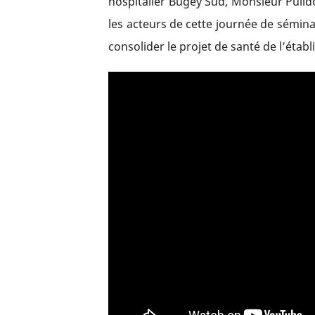
hospitalier Bugey Sud, Monsieur Pulid
les acteurs de cette journée de sémina
consolider le projet de santé de l’étab