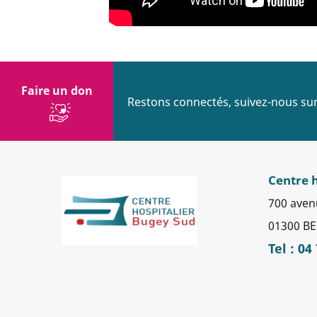
Faire un don
Restons connectés, suivez-nous sur
Centre 
700 aven
01300 BE
Tel : 04