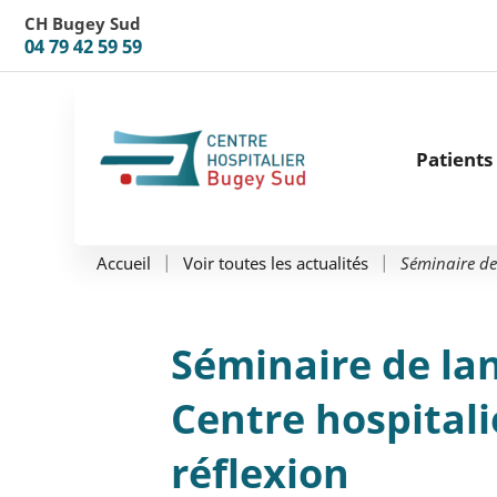
Aller au menu
Aller au contenu
CH Bugey Sud
04 79 42 59 59
Patients 
Séminaire de
Accueil
Voir toutes les actualités
Séminaire de la
Centre hospitali
réflexion