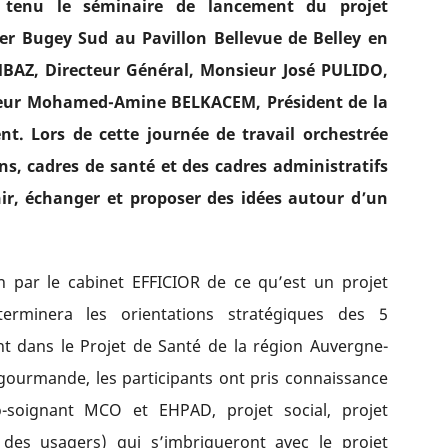
 tenu le séminaire de lancement du projet
ier Bugey Sud au Pavillon Bellevue de Belley en
BAZ, Directeur Général, Monsieur José PULIDO,
cteur Mohamed-Amine BELKACEM, Président de la
t. Lors de cette journée de travail orchestrée
ns, cadres de santé et des cadres administratifs
hir, échanger et proposer des idées autour d’un
n par le cabinet EFFICIOR de ce qu’est un projet
erminera les orientations stratégiques des 5
nt dans le Projet de Santé de la région Auvergne-
gourmande, les participants ont pris connaissance
-soignant MCO et EHPAD, projet social, projet
t des usagers) qui s’imbriqueront avec le projet