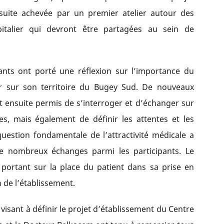
nsuite achevée par un premier atelier autour des
italier qui devront être partagées au sein de
pants ont porté une réflexion sur l’importance du
er sur son territoire du Bugey Sud. De nouveaux
t ensuite permis de s’interroger et d’échanger sur
s, mais également de définir les attentes et les
 question fondamentale de l’attractivité médicale a
de nombreux échanges parmi les participants. Le
portant sur la place du patient dans sa prise en
n de l’établissement.
visant à définir le projet d’établissement du Centre