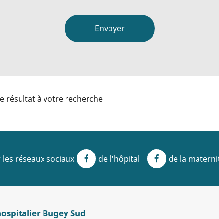
de résultat à votre recherche
 les réseaux sociaux
de l'hôpital
de la materni
Facebook
Facebook
hospitalier Bugey Sud