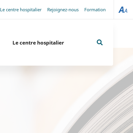
Le centre hospitalier
Rejoignez-nous
Formation
Le centre hospitalier
Rechercher
sur
le
site