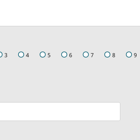
3
4
5
6
7
8
9