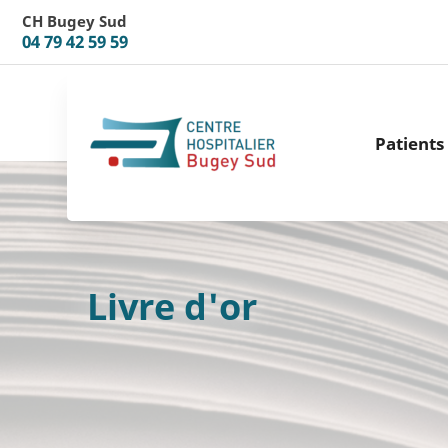
Aller au menu
Aller au contenu
CH Bugey Sud
04 79 42 59 59
Patients 
Livre d'or